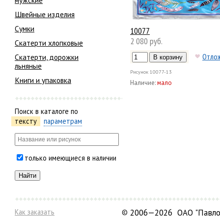
мужские
Швейные изделия
Сумки
10077
2 080 руб.
Скатерти хлопковые
Отло
Скатерти, дорожки
льняные
Рисунок
10077-13
Книги и упаковка
Наличие:
мало
Поиск в каталоге по
тексту
параметрам
только имеющиеся в наличии
Как заказать
©
2006—2026 ОАО "Павло