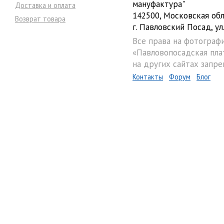
мануфактура"
Доставка и оплата
142500, Московская обл
Возврат товара
г. Павловский Посад, ул.
Все права на фотограф
«Павловопосадская пла
на других сайтах запре
Контакты
Форум
Блог