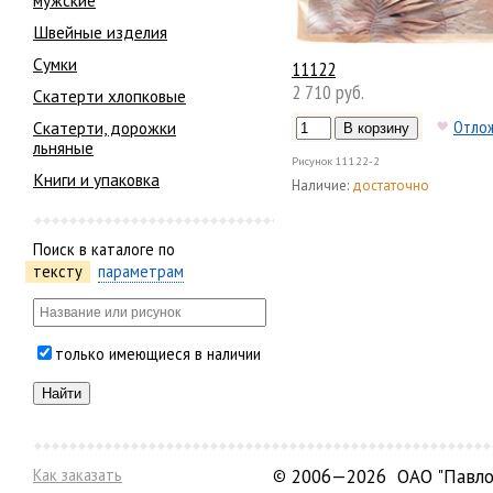
мужские
Швейные изделия
Сумки
11122
2 710 руб.
Скатерти хлопковые
Отло
Скатерти, дорожки
льняные
Рисунок
11122-2
Книги и упаковка
Наличие:
достаточно
Поиск в каталоге по
тексту
параметрам
только имеющиеся в наличии
Как заказать
©
2006—2026 ОАО "Павло