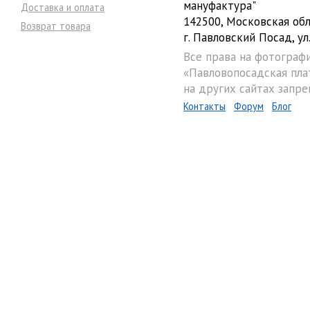
мануфактура"
Доставка и оплата
142500, Московская обл
Возврат товара
г. Павловский Посад, ул.
Все права на фотограф
«Павловопосадская пла
на других сайтах запре
Контакты
Форум
Блог