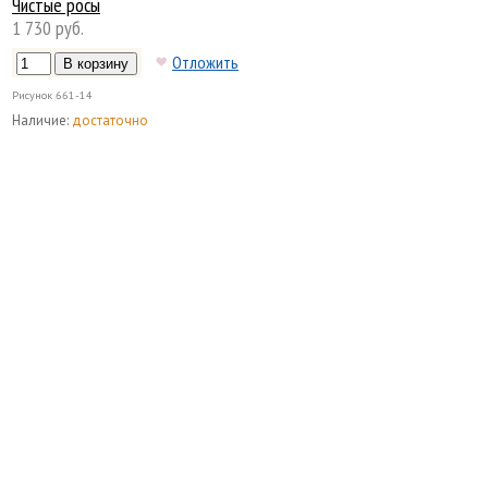
Чистые росы
1 730 руб.
Отложить
Рисунок
661-14
Наличие:
достаточно