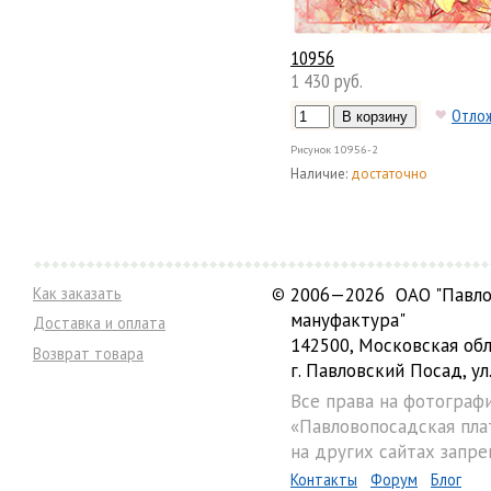
10956
1 430 руб.
Отло
Рисунок
10956-2
Наличие:
достаточно
Как заказать
©
2006—2026 ОАО "Павло
мануфактура"
Доставка и оплата
142500, Московская обл
Возврат товара
г. Павловский Посад, ул.
Все права на фотограф
«Павловопосадская пла
на других сайтах запре
Контакты
Форум
Блог