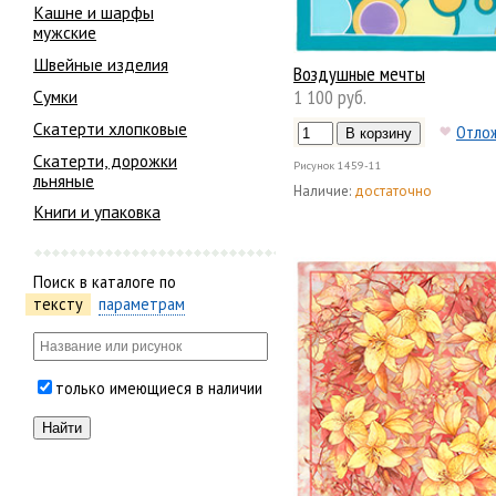
Кашне и шарфы
мужские
Швейные изделия
Воздушные мечты
1 100 руб.
Сумки
Скатерти хлопковые
Отло
Скатерти, дорожки
Рисунок
1459-11
льняные
Наличие:
достаточно
Книги и упаковка
Поиск в каталоге по
тексту
параметрам
только имеющиеся в наличии