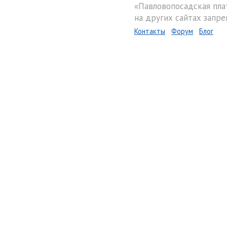
«Павловопосадская пла
на других сайтах запре
Контакты
Форум
Блог