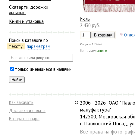
Скатерти, дорожки
льняные
Июль
Книги и упаковка
2 430 руб.
Отло
Поиск в каталоге по
Рисунок
1996-6
тексту
параметрам
Наличие:
много
только имеющиеся в наличии
Как заказать
©
2006—2026 ОАО "Павло
мануфактура"
Доставка и оплата
142500, Московская обл
Возврат товара
г. Павловский Посад, ул.
Все права на фотограф