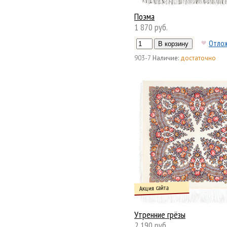
Поэма
1 870 руб.
Отло
903-7
Наличие:
достаточно
Акция сайта
Утренние грёзы
2 190 руб.