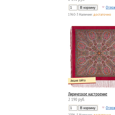
Отло
1960-3
Наличие:
достаточно
Акция сайта
Лирическое настроение
2 190 руб.
Отло
2096-5
Наличие:
достаточно