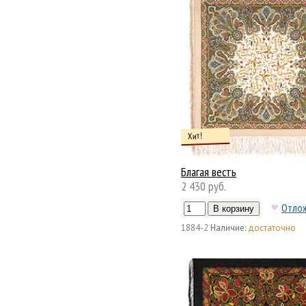
Хит!
Благая весть
2 430 руб.
Отло
1884-2
Наличие:
достаточно