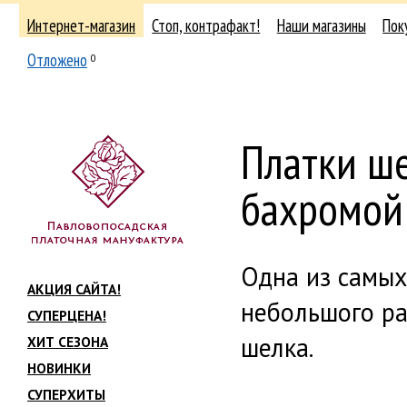
Интернет-магазин
Стоп, контрафакт!
Наши магазины
Пок
Отложено
0
Платки ш
бахромой
Одна из самых
АКЦИЯ САЙТА!
небольшого ра
СУПЕРЦЕНА!
шелка.
ХИТ СЕЗОНА
НОВИНКИ
СУПЕРХИТЫ