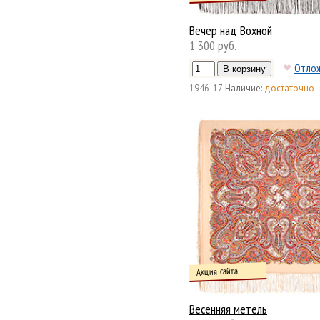
Вечер над Вохной
1 300 руб.
Отло
1946-17
Наличие:
достаточно
Акция сайта
Весенняя метель