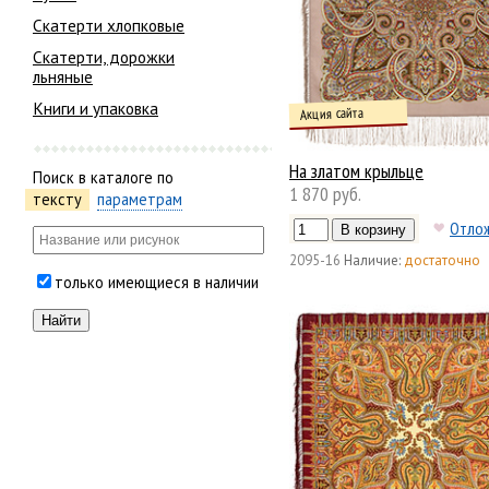
Скатерти хлопковые
Скатерти, дорожки
льняные
Книги и упаковка
Акция сайта
На златом крыльце
Поиск в каталоге по
1 870 руб.
тексту
параметрам
Отло
2095-16
Наличие:
достаточно
только имеющиеся в наличии