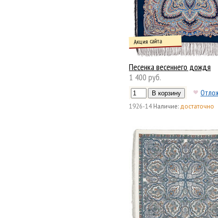
Акция сайта
Песенка весеннего дождя
1 400 руб.
Отло
1926-14
Наличие:
достаточно