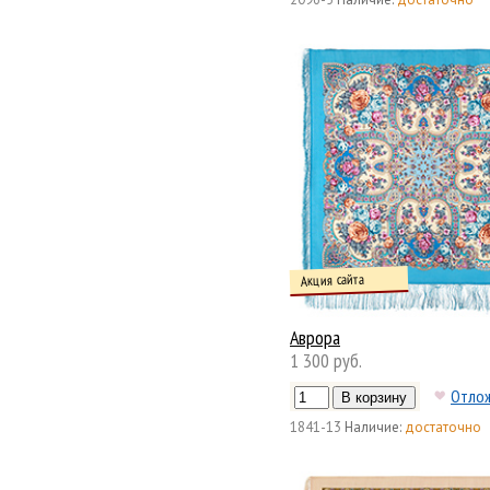
Акция сайта
Аврора
1 300 руб.
Отло
1841-13
Наличие:
достаточно