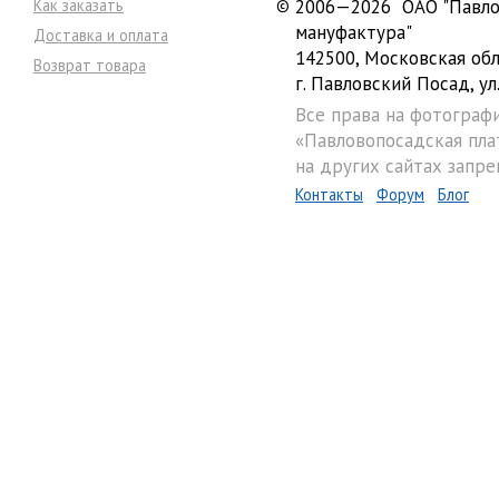
Как заказать
©
2006—2026 ОАО "Павло
мануфактура"
Доставка и оплата
142500, Московская обл
Возврат товара
г. Павловский Посад, ул.
Все права на фотограф
«Павловопосадская пла
на других сайтах запре
Контакты
Форум
Блог