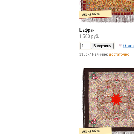
Акция сайта
Шафран
1 300 руб.
Отло
1155-7
Наличие:
достаточно
Акция сайта