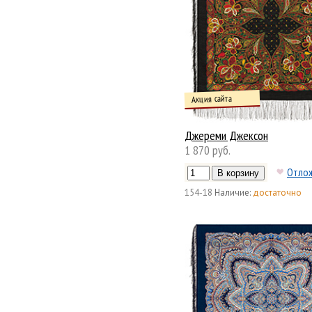
Акция сайта
Джереми Джексон
1 870 руб.
Отло
154-18
Наличие:
достаточно