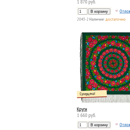
1 870 руб.
Отло
2043-2
Наличие:
достаточно
Суперцена!
Круги
1 660 руб.
Отло