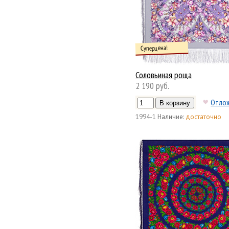
Суперцена!
Соловьиная роща
2 190 руб.
Отло
1994-1
Наличие:
достаточно