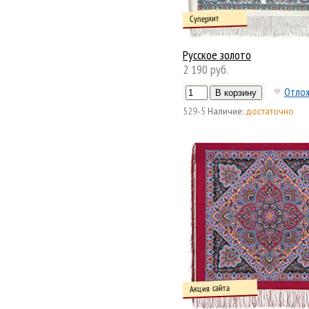
Суперхит
Русское золото
2 190 руб.
Отло
529-5
Наличие:
достаточно
Акция сайта