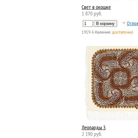
Свет в окошке
1 870 руб.
Отло
1919-6
Наличие:
достаточно
Леопарды 3
2 190 руб.