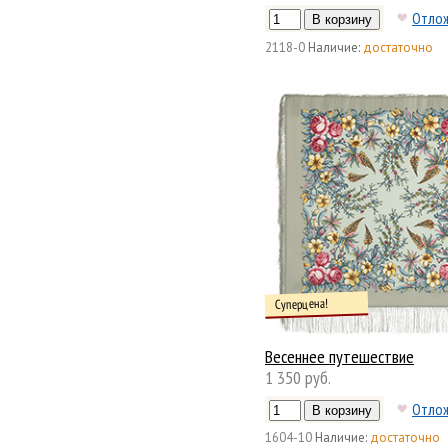
Отло
2118-0
Наличие:
достаточно
Суперцена!
Весеннее путешествие
1 350 руб.
Отло
1604-10
Наличие:
достаточно