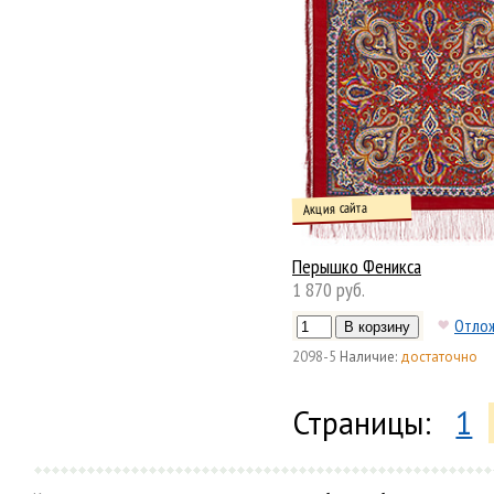
Акция сайта
Перышко Феникса
1 870 руб.
Отло
2098-5
Наличие:
достаточно
Страницы:
1