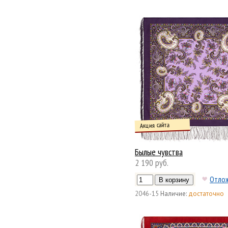
Акция сайта
Былые чувства
2 190 руб.
Отло
2046-15
Наличие:
достаточно