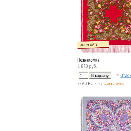
Акция сайта
Незнакомка
1 870 руб.
Отло
779-3
Наличие:
достаточно