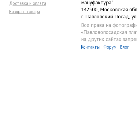
мануфактура"
Доставка и оплата
142500, Московская обл
Возврат товара
г. Павловский Посад, ул.
Все права на фотограф
«Павловопосадская пла
на других сайтах запре
Контакты
Форум
Блог