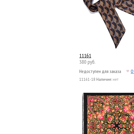
11161
380 руб.
Недоступен для заказа
О
11161-18
Наличие:
нет