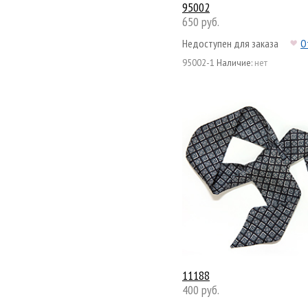
95002
650 руб.
Недоступен для заказа
О
95002-1
Наличие:
нет
11188
400 руб.