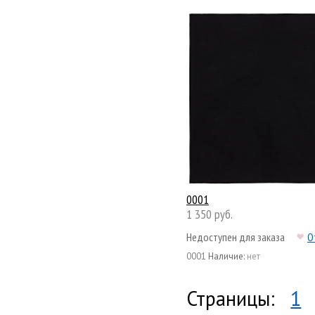
0001
1 350 руб.
Недоступен для заказа
О
0001
Наличие:
нет
Страницы:
1