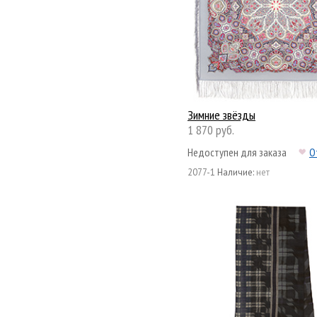
Зимние звёзды
1 870 руб.
Недоступен для заказа
О
2077-1
Наличие:
нет