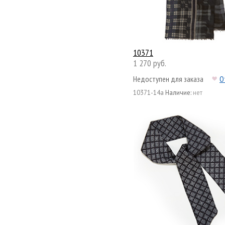
10371
1 270 руб.
Недоступен для заказа
О
10371-14а
Наличие:
нет