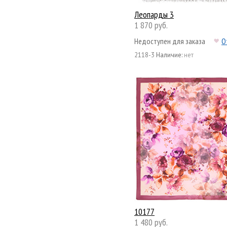
Леопарды 3
1 870 руб.
Недоступен для заказа
О
2118-3
Наличие:
нет
10177
1 480 руб.