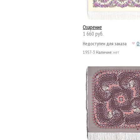
Озарение
1 660 руб.
Недоступен для заказа
О
1957-3
Наличие:
нет