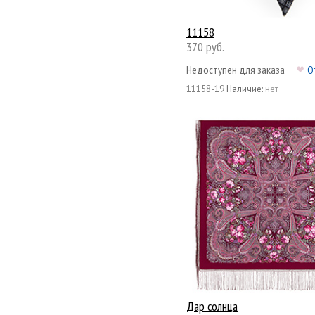
11158
370 руб.
Недоступен для заказа
О
11158-19
Наличие:
нет
Дар солнца