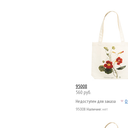
95008
560 руб.
Недоступен для заказа
О
95008
Наличие:
нет