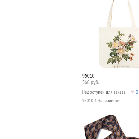
95010
560 руб.
Недоступен для заказа
О
95010-1
Наличие:
нет