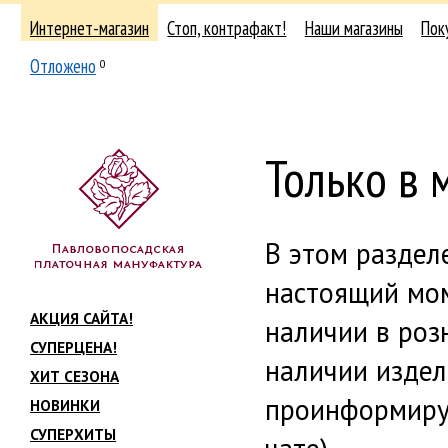
Интернет-магазин
Стоп, контрафакт!
Наши магазины
Пок
Отложено
0
Только в 
В этом раздел
настоящий мом
АКЦИЯ САЙТА!
наличии в роз
СУПЕРЦЕНА!
наличии издел
ХИТ СЕЗОНА
проинформируе
НОВИНКИ
СУПЕРХИТЫ